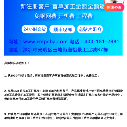
具体情况说明如下：
1. 从2020年5月1日起，所有注册新客户享有首份正式加工订单，免费加工；
2. 免费SMT贴片加工订单指：剔除首单的材料费用、产品属性超过小铭打样免费承担的钢网费
&治工具费外的加工费用，客户仍依订单要求足额现金支付以满足订单生效条件推进产品转化，
但此首单支付的加工费用于后续订单全额赠送返还。
3. 后续每个订单赠送返还基准：不超过每个订单加工费用的20%和单个订单不超过500元，两
项均满足之金额于加工费用支付前冲抵；直到对首单支付的加工费用全额赠送返还完为止。