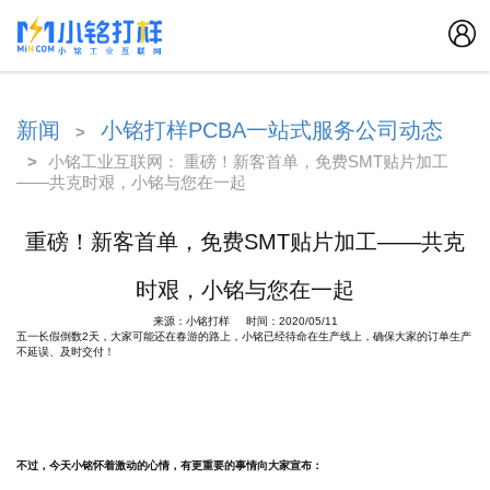
新闻
小铭打样PCBA一站式服务公司动态
>
>
小铭工业互联网： 重磅！新客首单，免费SMT贴片加工
——共克时艰，小铭与您在一起
重磅！新客首单，免费SMT贴片加工——共克
时艰，小铭与您在一起
来源：小铭打样 时间：2020/05/11
五一长假倒数2天，大家可能还在春游的路上，小铭已经待命在生产线上，确保大家的订单生产
不延误、及时交付！
不过，今天小铭怀着激动的心情，有更重要的事情向大家宣布：