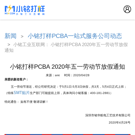
新闻
小铭打样PCBA一站式服务公司动态
>
>
小铭工业互联网： 小铭打样PCBA 2020年五一劳动节放假
通知
小铭打样PCBA 2020年五一劳动节放假通知
来源：smt 时间：2020/04/28
亲爱的新老客户：
五一劳动节渐近，经公司研究决定：于5月1日-5月3日休假，共3天，5月4日正式上班；
SMT贴片
（特殊
生产部门可能提前上班，具体询问小铭客服：400-181-2881）
特此通告： 如有不便 敬请谅解！
深圳市铭华航电工艺技术有限公司
2020年4月28号