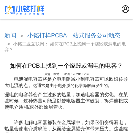
新闻
小铭打样PCBA一站式服务公司动态
>
>
小铭工业互联网： 如何在PCB上找到一个烧毁或漏电的电
容？
如何在PCB上找到一个烧毁或漏电的电容？
来源：本站 时间：2020/03/14
电泄漏电容器将是介电电阻减小到电容器可以欧姆传导
大电流的点。
这通常是由于电介质的化学降解而发生的。
漏电的电容器会产生过多的热量，加速电容器的劣化。
在某
些时候，这种热量可能足以使电容器主体破裂，拆焊连接或
使电介质和/或外部涂层着火。
许多电解电容器都装在金属罐中，如果它们变得漏电，
热量会使电介质膨胀，从而给金属罐壳体带来压力。
这些罐