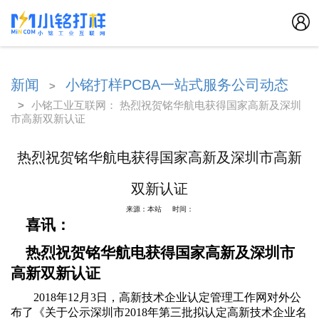
新闻
小铭打样PCBA一站式服务公司动态
>
>
小铭工业互联网： 热烈祝贺铭华航电获得国家高新及深圳
市高新双新认证
热烈祝贺铭华航电获得国家高新及深圳市高新
双新认证
来源：本站 时间：
喜讯：
热烈祝贺
铭华航电获得国家高新及深圳市
高新双新认证
2018年12
月
3
日，高新技术企业认定管理工作网对外公
布了
《
关于公示深圳市
2018年第三批拟认定高新技术企业名