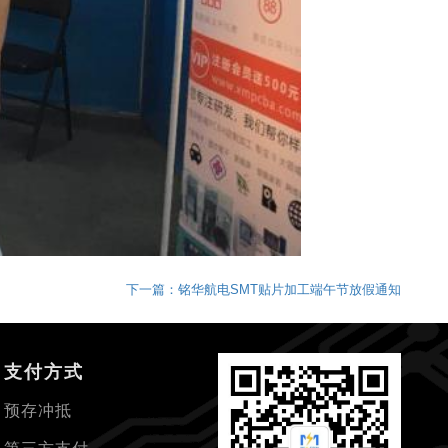
下一篇：铭华航电SMT贴片加工端午节放假通知
支付方式
预存冲抵