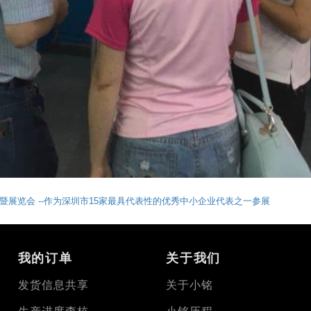
暨展览会 --作为深圳市15家最具代表性的优秀中小企业代表之一参展
我的订单
关于我们
发货信息共享
关于小铭