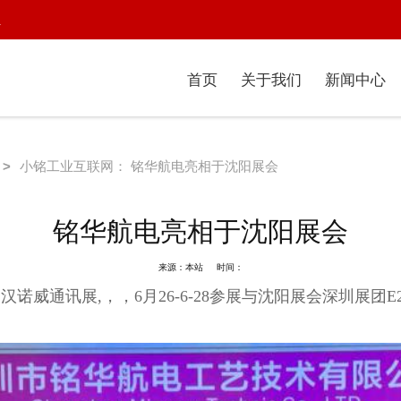
1
首页
关于我们
新闻中心
>
小铭工业互联网： 铭华航电亮相于沈阳展会
铭华航电亮相于沈阳展会
来源：本站 时间：
汉诺威通讯展,，，6月26-6-28参展与沈阳展会深圳展团E