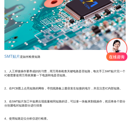
SMT贴片
是如何检查短路
1、人工焊接操作要养成好的习惯，用万用表检查关键电路是否短路，每次手工SMT贴片完一个
IC都需要使用万用表测量一下电源和地是否短路。
2、在PCB图上点亮短路的网络，寻找线路板上最容发生短接的地方，并且注意IC内部短路。
3、在SMT贴片加工中如果出现批量相同短路的话，可以拿一块板来割线操作，然后将各个部分
分别通电对短路部分进行排查
4、使用短路定位分析仪进行检查。