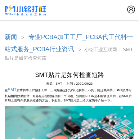
新闻
专业PCBA加工工厂_PCBA代工代料一
>
站式服务_PCBA行业资讯
>
小铭工业互联网： SMT
贴片是如何检查短路
SMT贴片是如何检查短路
来源：SMT 时间：2020/09/23
SMT
在
贴片的手工焊接加工中，出现短路是比较常见的加工不良，要想做到手工SMT贴片与
机贴相同效果的话，短路是必须要解决的一个问题。短路的PCBA是不能够使用的，在SMT贴
片加工也有许多解决短路的方法，下面关于SMT贴片加工给大家简单介绍一下。