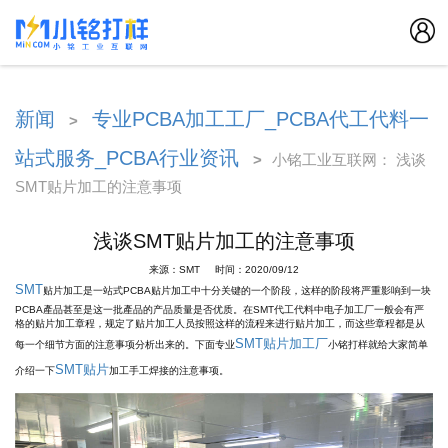
新闻
专业PCBA加工工厂_PCBA代工代料一
>
站式服务_PCBA行业资讯
>
小铭工业互联网： 浅谈
SMT贴片加工的注意事项
浅谈SMT贴片加工的注意事项
来源：SMT 时间：2020/09/12
SMT
贴片加工是一站式PCBA贴片加工中十分关键的一个阶段，这样的阶段将严重影响到一块
PCBA產品甚至是这一批產品的产品质量是否优质。在SMT代工代料中电子加工厂一般会有严
格的贴片加工章程，规定了贴片加工人员按照这样的流程来进行贴片加工，而这些章程都是从
SMT贴片加工厂
每一个细节方面的注意事项分析出来的。下面专业
小铭打样就给大家简单
SMT贴片
介绍一下
加工手工焊接的注意事项。