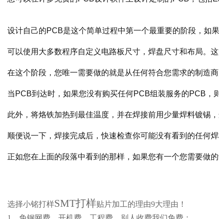
设计自己的PCB是这个简单过程中第一个最重要的阶段，如
可以使用大多数程序自定义电路板尺寸，焊盘尺寸和布局。这
在这个阶段，您唯一需要做的就是从任何符合您需求的制造商
当PCB到达时，如果您没有购买任何PCB组装服务的PCB
此外，将烙铁加热到最佳温度，并在焊接前用少量焊料镀锡，
顺便说一下，焊接完成后，快速检查你可能没有看到的任何焊
正如您在上面的段落中看到的那样，如果您有一个您需要做的
SMT打样
选择小铭打样
贴片加工的理由9大理由！
1、免钢网费、开机费、工程费，别人收费我们免费；