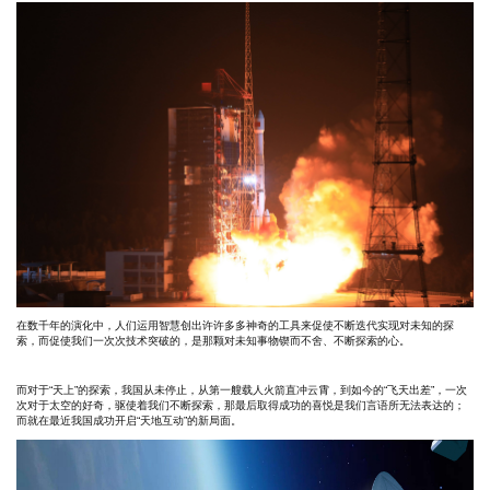
在数千年的演化中，人们运用智慧创出许许多多神奇的工具来促使不断迭代实现对未知的探
索，而促使我们一次次技术突破的，是那颗对未知事物锲而不舍、不断探索的心。
而对于“天上”的探索，我国从未停止，从第一艘载人火箭直冲云霄，到如今的“飞天出差”，一次
次对于太空的好奇，驱使着我们不断探索，那最后取得成功的喜悦是我们言语所无法表达的；
而就在最近我国成功开启“天地互动”的新局面。